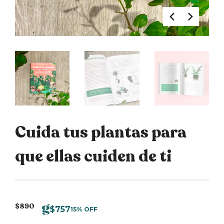
Cuida tus plantas para
que ellas cuiden de ti
$
890
$
757
15% OFF