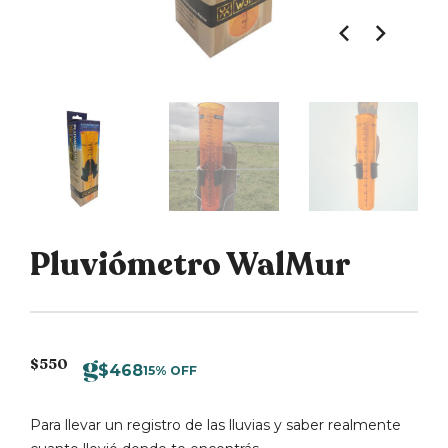
Pluviómetro WalMur
$
550
$
468
15% OFF
Para llevar un registro de las lluvias y saber realmente