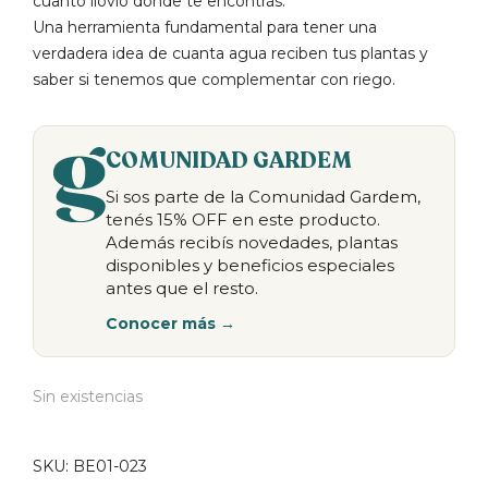
cuanto llovió donde te encontrás.
Una herramienta fundamental para tener una
verdadera idea de cuanta agua reciben tus plantas y
saber si tenemos que complementar con riego.
COMUNIDAD GARDEM
Si sos parte de la Comunidad Gardem,
tenés 15% OFF en este producto.
Además recibís novedades, plantas
disponibles y beneficios especiales
antes que el resto.
Conocer más →
Sin existencias
SKU:
BE01-023