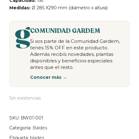
Capacidad:
15lt
Medidas:
Ø 285 X290 mm (diámetro x altura)
COMUNIDAD GARDEM
Si sos parte de la Comunidad Gardem,
tenés 15% OFF en este producto.
Además recibís novedades, plantas
disponibles y beneficios especiales
antes que el resto.
Conocer más →
Sin existencias
SKU:
BW01-001
Categoría:
Baldes
Etiqueta:
blades