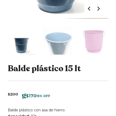
Balde plástico 15 lt
$
200
$
170
15% OFF
Balde plástico con asa de hierro.