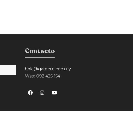
Contacto
hola@gardem.com.uy
Wsp: 092 425 154