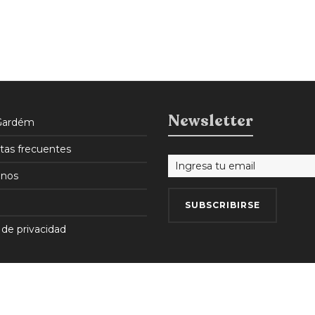
Newsletter
Gardém
tas frecuentes
nos
 de privacidad