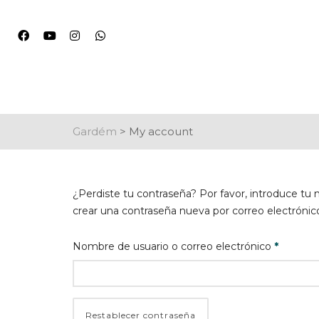
Gardém
>
My account
¿Perdiste tu contraseña? Por favor, introduce tu 
crear una contraseña nueva por correo electrónic
Obligato
Nombre de usuario o correo electrónico
*
Restablecer contraseña