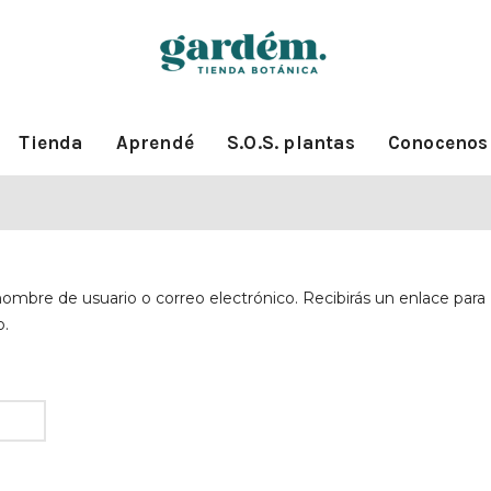
Tienda
Aprendé
S.O.S. plantas
Conocenos
nombre de usuario o correo electrónico. Recibirás un enlace para
o.
rio