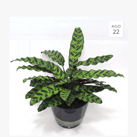
AGO
22