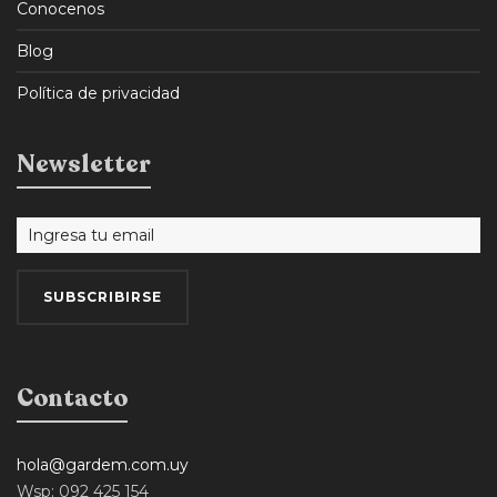
Conocenos
Blog
Política de privacidad
Newsletter
Contacto
hola@gardem.com.uy
Wsp: 092 425 154