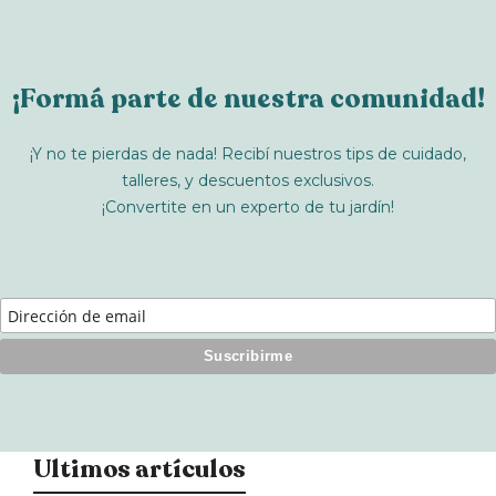
¡Formá parte de nuestra comunidad!
¡Y no te pierdas de nada! Recibí nuestros tips de cuidado,
talleres, y descuentos exclusivos.
¡Convertite en un experto de tu jardín!
Ultimos artículos