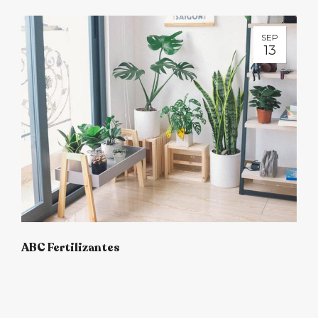
SEP
13
ABC Fertilizantes