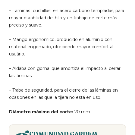
– Láminas [cuchillas] en acero carbono templadas, para
mayor durabilidad del hilo y un trabajo de corte más
preciso y suave.
– Mango ergonómico, producido en aluminio con
material engomado, ofreciendo mayor comfort al
usuário.
– Aldaba con goma, que amortiza el impacto al cerrar
las láminas.
– Traba de seguridad, para el cierre de las láminas en
ocasiones en las que la tijera no está en uso.
Diámetro máximo del corte:
20 mm.
COMUNIDAD GARDEM