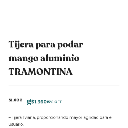
Tijera para podar
mango aluminio
TRAMONTINA
$
1.600
$
1.360
15% OFF
– Tijera liviana, proporcionando mayor agilidad para el
usuário.