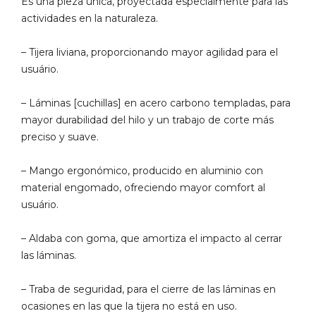
Es una pieza única, proyectada especialmente para las
actividades en la naturaleza.
– Tijera liviana, proporcionando mayor agilidad para el
usuário.
– Láminas [cuchillas] en acero carbono templadas, para
mayor durabilidad del hilo y un trabajo de corte más
preciso y suave.
– Mango ergonómico, producido en aluminio con
material engomado, ofreciendo mayor comfort al
usuário.
– Aldaba con goma, que amortiza el impacto al cerrar
las láminas.
– Traba de seguridad, para el cierre de las láminas en
ocasiones en las que la tijera no está en uso.